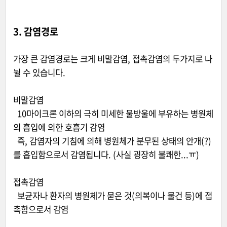
3. 감염경로
가장 큰 감염경로는 크게 비말감염, 접촉감염의 두가지로 나
뉠 수 있습니다.
비말감염
10마이크론 이하의 극히 미세한 물방울에 부유하는 병원체
의 흡입에 의한 호흡기 감염
즉, 감염자의 기침에 의해 병원체가 분무된 상태의 안개(?)
를 흡입함으로서 감염됩니다. (사실 굉장히 불쾌한...ㅠ)
접촉감염
보균자나 환자의 병원체가 묻은 것(의복이나 물건 등)에 접
촉함으로서 감염