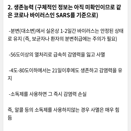
2. 생존능력 (구체적인 정보는 아직 미확인이므로 같
은 코로나 바이러스인 SARS를 기준으로)
-분변(대소변)에서 실온상 1-2일간 바이러스는 안정된 상태
로 유지 (즉, 보균자나 환자의 분변취급에는 주의가 필요)
-56도이상의 열처리로 급속히 감염력을 잃고 사멸
-4도-80도이하에서는 21일이후에도 생존하고 감염력을 유
지
-소독제를 사용하면 그 즉시 감염력 손실
즉, 알콜 등의 소독제를 사용하지않는 경우 사멸은 매우 힘
듬