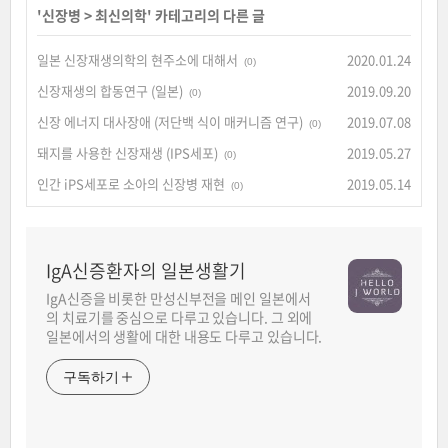
'
신장병
>
최신의학
' 카테고리의 다른 글
일본 신장재생의학의 현주소에 대해서
2020.01.24
(0)
신장재생의 합동연구 (일본)
2019.09.20
(0)
신장 에너지 대사장애 (저단백 식이 매커니즘 연구)
2019.07.08
(0)
돼지를 사용한 신장재생 (IPS세포)
2019.05.27
(0)
인간 iPS세포로 소아의 신장병 재현
2019.05.14
(0)
IgA신증환자의 일본생활기
IgA신증을 비롯한 만성신부전을 메인 일본에서
의 치료기를 중심으로 다루고 있습니다. 그 외에
일본에서의 생활에 대한 내용도 다루고 있습니다.
구독하기