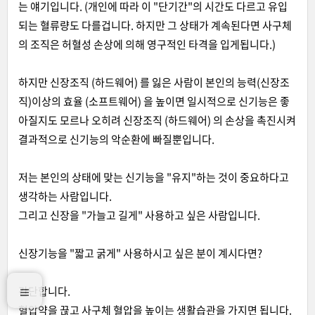
는 얘기입니다. (개인에 따라 이 "단기간"의 시간도 다르고 유입
되는 혈류량도 다를겁니다. 하지만 그 상태가 계속된다면 사구체
의 조직은 허혈성 손상에 의해 영구적인 타격을 입게됩니다.)
하지만 신장조직 (하드웨어) 를 잃은 사람이 본인의 능력(신장조
직)이상의 효율 (소프트웨어) 을 높이면 일시적으로 신기능은 좋
아질지도 모르나 오히려 신장조직 (하드웨어) 의 손상을 촉진시켜
결과적으로 신기능의 악순환에 빠질뿐입니다.
저는 본인의 상태에 맞는 신기능을 "유지"하는 것이 중요하다고
생각하는 사람입니다.
그리고 신장을 "가늘고 길게" 사용하고 싶은 사람입니다.
신장기능을 "짧고 굵게" 사용하시고 싶은 분이 계시다면?
간단합니다.
혈압약을 끊고 사구체 혈압을 높이는 생활습관을 가지면 됩니다.