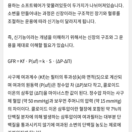
용하는 소프트웨어가 맞물려있듯이 두가지가 나뉘어져있습니다.
소변을 만들어내는 과정은 신장이라는 구조적인 장기와 혈류를
조절하는 운용에 따라 신기능이 달라지게 됩니다.
즉, 신기능이라는 개념을 이해하기 위해서는 신장의 구조와 그 운
용을 제대로 이해할 필요가 있습니다.
GFR = Kf · P(uf) = k · S · (ΔP-ΔΠ)
사구체 여과계수 (Kf)는 필터의 투과성(k)와 면적(S)으로 계산되
며 여과의 원동력 (P(uf))은 정수압 차 (ΔP)보다 작고, 콜로이드
이온의 삼투압 (ΔΠ)을 마이너스한 값이 된다. 정수압 차이는 사구
체 혈압 (약 50 mmHg)과 보우먼 주머니의 압력 (약 15 mmHg)
의 차이이다. 콜로이드 이온 삼투압이란 혈장에 포함된 약 7%의
단백질 분자에 의해 발생하는 삼투압이며 여과필터는 대부분 단
백질을 통과시키지 않기에 여과된 소변의 단백질 농도는 제로에