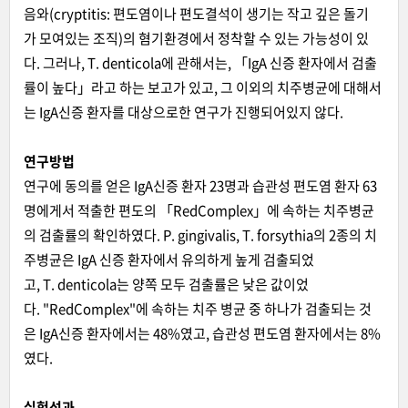
음와(cryptitis: 편도염이나 편도결석이 생기는 작고 깊은 돌기
가 모여있는 조직)의 혐기환경에서 정착할 수 있는 가능성이 있
다. 그러나, T. denticola에 관해서는, 「IgA 신증 환자에서 검출
률이 높다」라고 하는 보고가 있고, 그 이외의 치주병균에 대해서
는 IgA신증 환자를 대상으로한 연구가 진행되어있지 않다.
연구방법
연구에 동의를 얻은 IgA신증 환자 23명과 습관성 편도염 환자 63
명에게서 적출한 편도의 「RedComplex」에 속하는 치주병균
의 검출률의 확인하였다. P. gingivalis, T. forsythia의 2종의 치
주병균은 IgA 신증 환자에서 유의하게 높게 검출되었
고, T. denticola는 양쪽 모두 검출률은 낮은 값이었
다. "RedComplex"에 속하는 치주 병균 중 하나가 검출되는 것
은 IgA신증 환자에서는 48%였고, 습관성 편도염 환자에서는 8%
였다.
실험성과