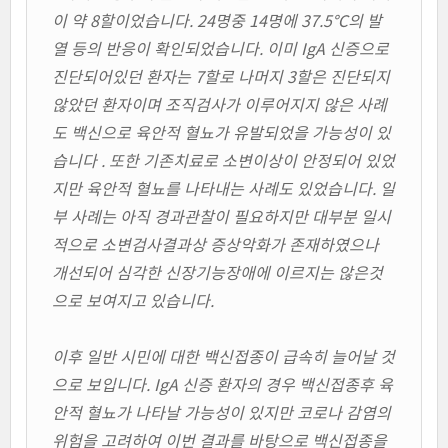
이 약 8할이었습니다. 24명중 14명에 37.5℃의 발
열 등의 반응이 확인되었습니다. 이미 IgA 신증으로
진단되어있던 환자는 7할로 나머지 3할은 진단되지
않았던 환자이며 조직검사가 이루어지지 않은 사례
도 백신으로 육안적 혈뇨가 유발되었을 가능성이 있
습니다 . 또한 기존치료로 소변이상이 안정되어 있었
지만 육안적 혈뇨를 나타내는 사례도 있었습니다. 일
부 사례는 아직 경과관찰이 필요하지만 대부분 일시
적으로 소변검사결과상 증상악화가 존재하였으나
개선되어 심각한 신장기능장애에 이르지는 않은것
으로 보여지고 있습니다.
이후 일반 시민에 대한 백신접종이 급속히 늘어날 것
으로 보입니다. IgA 신증 환자의 경우 백신접종후 육
안적 혈뇨가 나타날 가능성이 있지만 코로나 감염의
위험을 고려하여 이번 결과를 바탕으로 백신접종을