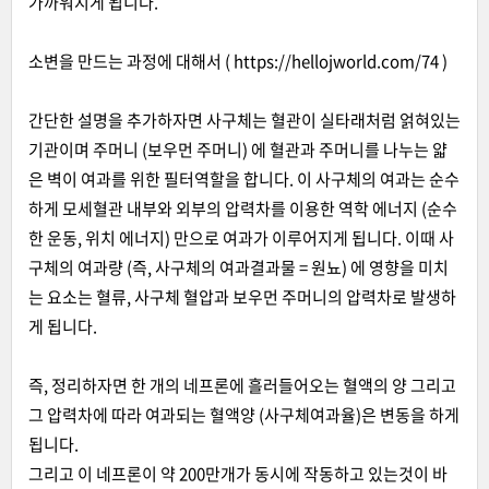
가까워지게 됩니다.
소변을 만드는 과정에 대해서 ( https://hellojworld.com/74 )
간단한 설명을 추가하자면 사구체는 혈관이 실타래처럼 얽혀있는
기관이며 주머니 (보우먼 주머니) 에 혈관과 주머니를 나누는 얇
은 벽이 여과를 위한 필터역할을 합니다. 이 사구체의 여과는 순수
하게 모세혈관 내부와 외부의 압력차를 이용한 역학 에너지 (순수
한 운동, 위치 에너지) 만으로 여과가 이루어지게 됩니다. 이때 사
구체의 여과량 (즉, 사구체의 여과결과물 = 원뇨) 에 영향을 미치
는 요소는 혈류, 사구체 혈압과 보우먼 주머니의 압력차로 발생하
게 됩니다.
즉, 정리하자면 한 개의 네프론에 흘러들어오는 혈액의 양 그리고
그 압력차에 따라 여과되는 혈액양 (사구체여과율)은 변동을 하게
됩니다.
그리고 이 네프론이 약 200만개가 동시에 작동하고 있는것이 바