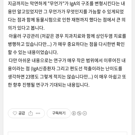
지금까지는 막연하게 "무언가"가 IgA의 구조를 변형시킨다는 내
용만 알고있었지만 그 무언가가 무엇인지를 가늠할 수 있게되었
다는 점과 함께 동물시험으로 인한 재현까지 했다는 점에서 큰 의
의가 있다고 봅니다.
아울러 구강관리 (저같은 경우 치과치료와 함께 상인두염 치료를
병행하고 있습니다만...) 가 매우 중요하다는 점을 다시한번 확인
할 수 있는 내용이었습니다.
다만 아쉬운 내용으로는 연구가 매우 작은 범위에서 이루어진 내
용이라는 점 (IgA신증환자 그리고 편도선 적출이라는 난이도를
생각하면 23명도 그렇게 적지는 않습니다만...) 이 매우 아쉽고 또
한 향후 진행될 연구가 기대되는 내용입니다.
공감
구독하기