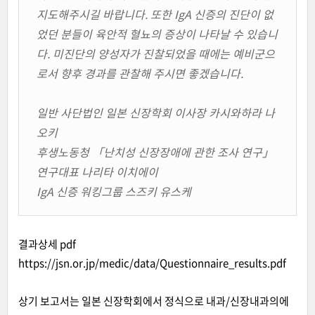
지도해주시길 바랍니다. 또한 IgA 신증의 진단이 없
었던 분들이 육안적 혈뇨의 증상이 나타날 수 있습니
다. 미진단의 양성자가 진찰되었을 때에는 예비군으
로서 향후 경과를 관찰해 주시면 좋겠습니다.
일반 사단법인 일본 신장학회 이사장 카시와하라 나
오키
후생노동청 「난치성 신장장애에 관한 조사 연구」
연구대표 나리타 이치에이
IgA 신증 워킹그룹 스즈키 유스케
결과상세 pdf
https://jsn.or.jp/medic/data/Questionnaire_results.pdf
상기 보고서는 일본 신장학회에서 정식으로 내과/신장내과의에