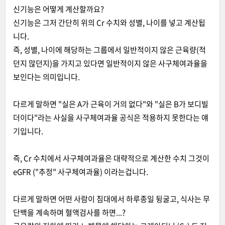
신기능은 어떻게 계산할까요?
신기능은 그저 간단히 위의 Cr 수치와 성별, 나이를 넣고 계산됩
니다.
즉, 성별, 나이에 해당하는 그룹에서 일반적이지 않은 근육량(적
던지 많던지)을 가지고 있다면 일반적이지 않은 사구체여과율을
보인다는 의미입니다.
다르게 말하면 "실은 A가 근육이 거의 없다"와 "실은 B가 보디빌
더이다"라는 사실을 사구체여과율 공식은 적용하지 못한다는 얘
기입니다.
즉, Cr 수치에서 사구체여과율은 대략적으로 계산한 수치 그것이
eGFR ("추정" 사구체여과율) 이라는겁니다.
다르게 말하면 어떤 사람이 침대에서 하루종일 뒹굴고, 식사는 무
단백을 계속하며 혈액검사를 하면...?