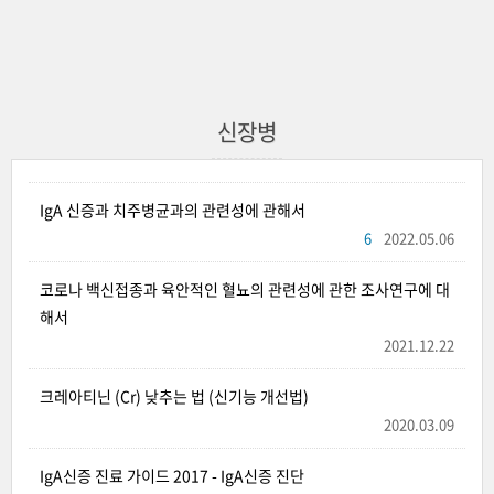
신장병
IgA 신증과 치주병균과의 관련성에 관해서
6
2022.05.06
코로나 백신접종과 육안적인 혈뇨의 관련성에 관한 조사연구에 대
해서
2021.12.22
크레아티닌 (Cr) 낮추는 법 (신기능 개선법)
2020.03.09
IgA신증 진료 가이드 2017 - IgA신증 진단