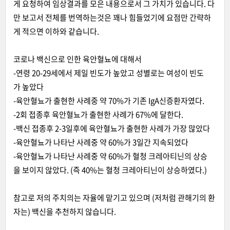
게 요청하여 임상결과를 모은 내용으로서 그 가치가 있습니다. 다
만 보고서 전체를 번역하는것은 꽤나 힘들었기에 요점만 간략하
게 적으면 이하와 같습니다.
코로나 백신으로 인한 육안혈뇨에 대해서
-연령 20-29세에서 제일 빈도가 높았고 성별로는 여성이 빈도
가 높았다
-육안혈뇨가 출현한 사례중 약 70%가 기존 IgA신증환자였다.
-2회 접종후 육안혈뇨가 출현한 사례가 67%에 달한다.
-백신 접종후 2-3일후에 육안혈뇨가 출현한 사례가 가장 많았다
-육안혈뇨가 나타난 사례중 약 60%가 3일간 지속되었다
-육안혈뇨가 나타난 사례중 약 60%가 혈청 크레아티닌의 상승
을 보이지 않았다. (즉 40%는 혈청 크레아티닌이 상승하였다.)
참고로 저의 주치의는 자율에 맡기고 있으며 (저처럼 관해기의 환
자는) 백신을 추천하지 않습니다.