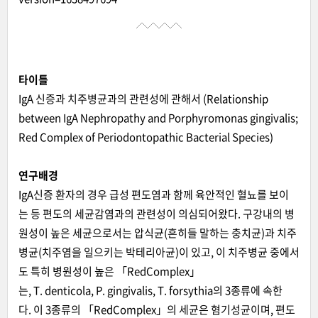
타이틀
IgA 신증과 치주병균과의 관련성에 관해서 (Relationship
between IgA Nephropathy and Porphyromonas gingivalis;
Red Complex of Periodontopathic Bacterial Species)
연구배경
IgA신증 환자의 경우 급성 편도염과 함께 육안적인 혈뇨를 보이
는 등 편도의 세균감염과의 관련성이 의심되어왔다. 구강내의 병
원성이 높은 세균으로서는 압식균(흔히들 말하는 충치균)과 치주
병균(치주염을 일으키는 박테리아균)이 있고, 이 치주병균 중에서
도 특히 병원성이 높은 「RedComplex」
는, T. denticola, P. gingivalis, T. forsythia의 3종류에 속한
다. 이 3종류의 「RedComplex」의 세균은 혐기성균이며, 편도