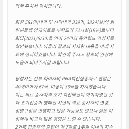
력해 주셔서 감사합니다.
회원 581명(내과 및 신장내과 339명, 382시설)의 회
원분들께 앙케이트를 부탁드려 72시설(19%)로부터
회답(2021/6/30)을 얻어 24건의 육안혈뇨 양성자를
확인했습니다. 아울러 결과의 자세한 내용을 아래 자
료에 정리하였습니다. 확인해 주시고 향후의 임상에
도움이 되어주시길 바랍니다.
양성자는 전부 화이자의 RNA백신접종자로 연령은
40세이하가 67%, 여성이 83%를 차지했습니다.
이는 의료 종사자의 조기 백신백신이 화이자였던 것
과 조기접종이 행해진 시설의 의료 종사자의 연령,
성별구성을 반영하고 있을 가능성도 있으나 젊은 여
성에게 비교적 많은 경향을 느낄 수 있습니다.
2회째 접종후의 출현이 약 7할로 1주일 이내의 지속