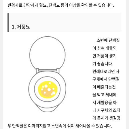
변검사로 간단하게 혈뇨, 단백뇨 등의 이상을 확인할 수 있습니다.
1. 거품뇨
소변에 단백질
이 섞여 배출되
면 거품이 생기
기 쉽습니다.
원래대로라면 사
구체에서 단백질
이 배출되는것
을 막고 체내에
서 재활용을 하
나 사구체의 조직
에 문제가 생길경
우 단백질은 여과되지않고 소변속에 섞여 새어나올 수 있습니다.