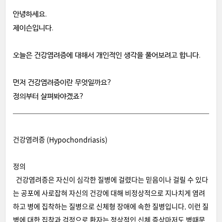
안녕하세요.
제이슨입니다.
오늘은 건강염려증에 대해서 개인적인 생각을 풀어보려고 합니다.
먼저 건강염려증이란 무엇일까요?
정의부터 살펴봐야겠죠?
건강염려증 (Hypochondriasis)
정의
건강염려증은 자신이 심각한 질병에 걸렸다는 믿음이나 걸릴 수 있다
는 공포에 사로잡혀 자신의 건강에 대해 비정상적으로 지나치게 염려
하고 병에 집착하는 질병으로 신체형 장애에 속한 질병입니다. 이런 질
병에 대한 집착과 걱정으로 환자는 정상적인 신체 증상마저도 병때문