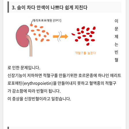
3. 숨이 차다 안색이 나쁘다 쉽게 지친다
이
문
제
는
빈
혈
로 인한 문제입니다.
신장기능이 저하하면 적혈구를 만들기위한 호르몬중에 하나인 에리트
로포에틴(erythropoietin)을 만들어내지 못하고 혈액중의 적혈구
가 감소함에 따라 빈혈이 됩니다.
이 증상을 신장빈혈이라고 일컫습니다.