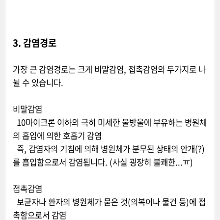
3. 감염경로
가장 큰 감염경로는 크게 비말감염, 접촉감염의 두가지로 나
뉠 수 있습니다.
비말감염
10마이크론 이하의 극히 미세한 물방울에 부유하는 병원체
의 흡입에 의한 호흡기 감염
즉, 감염자의 기침에 의해 병원체가 분무된 상태의 안개(?)
를 흡입함으로서 감염됩니다. (사실 굉장히 불쾌한...ㅠ)
접촉감염
보균자나 환자의 병원체가 묻은 것(의복이나 물건 등)에 접
촉함으로서 감염