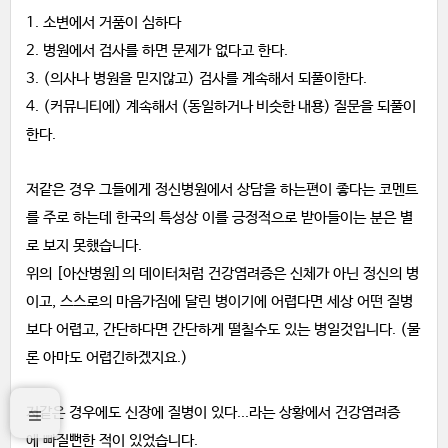
1. 소변에서 거품이 심하다
2. 병원에서 검사를 하면 문제가 없다고 한다.
3. (의사나 병원을 믿지않고) 검사를 계속해서 되풀이한다.
4. (커뮤니티에) 계속해서 (동일하거나 비슷한 내용) 질문을 되풀이
한다.
저같은 경우 그들에게 정신병원에서 상담을 하는편이 좋다는 코멘트
를 주로 하는데 한국의 특성상 이를 긍정적으로 받아들이는 분은 별
로 보지 못했습니다.
위의 [아산병원]의 데이터처럼 건강염려증은 신체가 아닌 정신의 병
이고, 스스로의 마음가짐에 달린 병이기에 어렵다면 세상 어떤 질병
보다 어렵고, 간단하다면 간단하게 떨칠수도 있는 병일것입니다. (물
론 아마도 어렵긴하겠지요.)
저같은 경우에도 신장에 질병이 있다...라는 상황에서 건강염려증
에 빠질뻔한 적이 있었습니다.