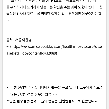
다. 또한 미리 계획된 검사를 정기적으로 해 줌으로써 의사가 환자
를 무시하거나 포기하지 않는다는 확신을 주는 것이 도움이 됩니다. 침
습적인 검사나 치료는 꼭 명백한 질환이 있는 경우에만 이루어져야 합
니다.
출처 : 서울 아산병
원 (
http://www.amc.seoul.kr/asan/healthinfo/disease/dise
aseDetail.do?contentId=32088)
저는 한 신장환우 커뮤니티에서 활동을 하고 있는데 그곳에서 수도없
이 많은 건강염려증 환우를 봤습니다.
수많은 환우를 봤는데 그들의 행동은 천편일률적으로 같았습니다.