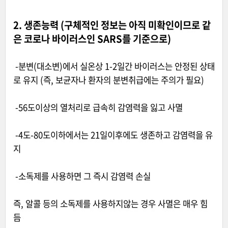
2. 생존능력 (구체적인 정보는 아직 미확인이므로 같
은 코로나 바이러스인 SARS를 기준으로)
-분변(대소변)에서 실온상 1-2일간 바이러스는 안정된 상태
로 유지 (즉, 보균자나 환자의 분변취급에는 주의가 필요)
-56도이상의 열처리로 급속히 감염력을 잃고 사멸
-4도-80도이하에서는 21일이후에도 생존하고 감염력을 유
지
-소독제를 사용하면 그 즉시 감염력 손실
즉, 알콜 등의 소독제를 사용하지않는 경우 사멸은 매우 힘
듬