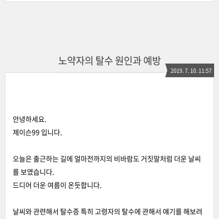
노약자의 탈수 원인과 예방
2019. 7. 10. 11:57
안녕하세요.
제이슨99 입니다.
오늘은 출근하는 길에 얼마전까지의 비바람도 거짓말처럼 더운 날씨
를 보였습니다.
드디어 더운 여름이 온듯합니다.
날씨와 관련해서 탈수증 특히 고령자의 탈수에 관해서 얘기를 해보려