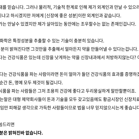
재를 믿습니다. 그러나 물리적, 기술적 한계로 인해 제가 외계인과 만날 수 있
냐고 하시겠지만 저에게 [신장에 좋은 성분]이란 외계인과 같습니다.
가는 만날수 있겠지만 제가 살아있는 동안에는 조우할수는 없는 존재인겁니다.
 화학은 특정성분을 추출할 수 있는 기술이 충분히 있습니다.
 성분이 밝혀진다면 그것만을 추출해서 얼마든지 약을 만들어낼 수 있다는겁니다.
다는 건강식품은 있는데 신장을 낫게하는 약을 신장내과에서 처방하지않는다? 
좋다는 건강식품을 파는 사람이라면 돈이 얼마가 들던 건강식품의 효과를 증명하
순간 돈, 명예 모두 제것이 될겁니다.
식품을 파는 사람들은 그저 조용히 건강에 좋다고 두리뭉실하게 말만할뿐이죠.
하는말은 대형 제약회사들이 돈과 기술을 모두 갖고있음에도 황금시장인 신장
책임만 피해갈 생각으로 가득한 사람들이므로 법을 너무 믿지않으시는게 좋습니다
말씀드리면
성분은 밝혀진바 없습니다.