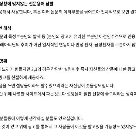
은 상황에 맞지않는 전문용어 남발
용해서 사용합니다. 혹은 여러 논문의 여러부분을 긁어모아 전체적으로 보면 뭔
인 해석
논문의 특정부분만의 발췌 등 (본인의 광고에 유리한 부분만 아전인수격으로 인용
크레아티닌의 추이가 아닌 일시적인 변동이나 만성 환자, 급성환자를 구분하지 
 명확
 느끼기 힘들지만 2,3의 경우 간단한 설명이후 즉시 자신들의 상품에 대한 광고
링크를 친절하게 제공하죠.
글을 쓰면 설탕물이라도 팔수있으리라는 자신감이 솟을정도입니다.
만 위에 나열한 사이트에서 파는것보다 설탕물이 훨씬 신장에 좋으리라는 생각이
 분들중에 이렇게 생각하실 분들도 있으실겁니다.
은 것이 있고 위에 광고를 통해서 그 사람들이 이것을 팔고있을 가능성도 있지않