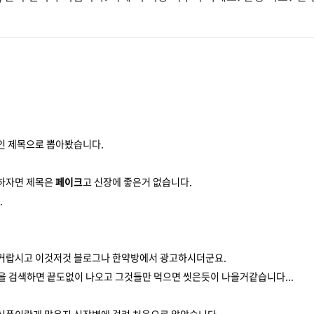
인 제목으로 뽑아봤습니다.
하자면 제목은
페이크
고 신장에 좋은거 없습니다.
.
거랍시고 이것저것 블로그나 한약방에서 광고하시더군요.
"을 검색하면 끝도없이 나오고 그것들만 먹으면 씻은듯이 나을거같습니다...