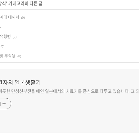
상식
' 카테고리의 다른 글
관계에 대해서
(0)
)
 유행병
(0)
(0)
및 부작용
(0)
증환자의 일본생활기
 비롯한 만성신부전을 메인 일본에서의 치료기를 중심으로 다루고 있습니다. 그 
기