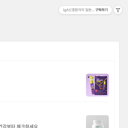
IgA신증환자의 일본생활기
구독하기
간 건강부터 체크하세요