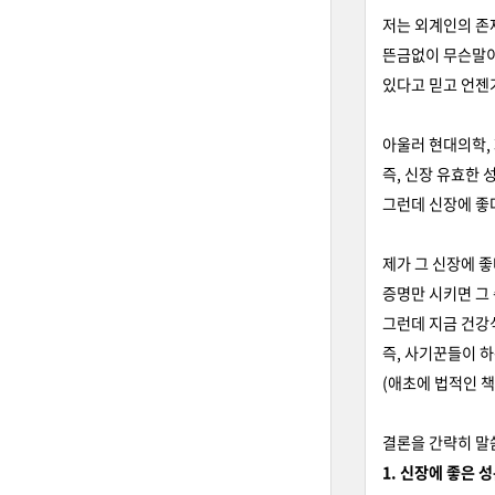
저는 외계인의 존
뜬금없이 무슨말이
있다고 믿고 언젠
아울러 현대의학,
즉, 신장 유효한
그런데 신장에 좋
제가 그 신장에 
증명만 시키면 그 
그런데 지금 건강
즉, 사기꾼들이 
(애초에 법적인 
결론을 간략히 
1. 신장에 좋은 