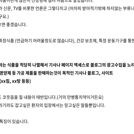
식품이란게 많은지 신장병에 걸려 처음으로 알았습니다.
러 신문, TV를 비롯한 언론은 그렇다치고 (어차피 받아적기밖에 하지않는 부류니
요.)
면 좋겠습니다.
특정식품 (언급하기 어려울정도로 많습니다), 건강 보조제, 특정 운동기구를 통
접하는 식품을 적당히 나열해서 기사나 페이지 액세스로 블로그의 광고수입을 노
차, 영양제 등 가공 제품을 판매하는것이 목적인 기사나 블로그, 사이트
(xx침, xx탕 등등)
 코웃음을 칠 내용이 태반입니다.(거의 만병통치약이거든요)
라기라도 잡고싶은 환자의 입장에서는 믿고싶은 말들뿐입니다.
 특징이 있습니다.