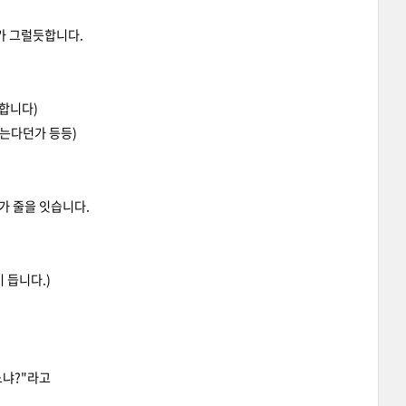
가 그럴듯합니다.
합니다)
않는다던가 등등)
가 줄을 잇습니다.
 듭니다.)
느냐?"라고